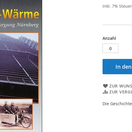
Inkl. 7% Steue
Anzahl
In de
ZUR WUNS
ZUR VERG
Die Geschicht