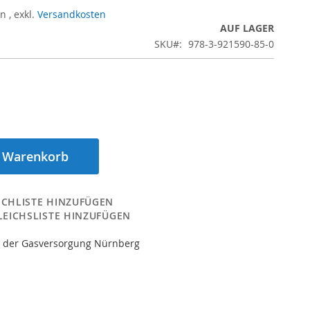
rn
,
exkl.
Versandkosten
AUF LAGER
SKU
978-3-921590-85-0
n Warenkorb
CHLISTE HINZUFÜGEN
LEICHSLISTE HINZUFÜGEN
e der Gasversorgung Nürnberg