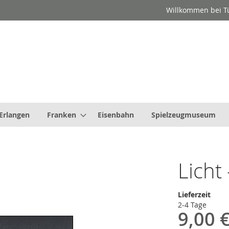
Willkommen bei 
Erlangen
Franken
Eisenbahn
Spielzeugmuseum
Licht
Lieferzeit
2-4 Tage
9,00 