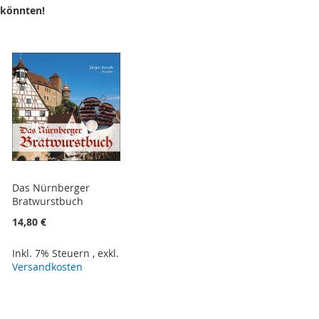
 könnten!
Das Nürnberger
Bratwurstbuch
14,80 €
Inkl. 7% Steuern
,
exkl.
Versandkosten