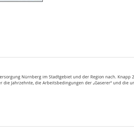
sversorgung Nürnberg im Stadtgebiet und der Region nach. Knapp 20
r die Jahrzehnte, die Arbeitsbedingungen der „Gaserer“ und die u