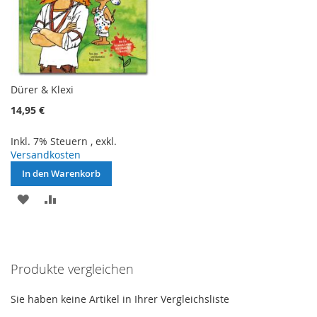
Dürer & Klexi
14,95 €
Inkl. 7% Steuern
,
exkl.
Versandkosten
In den Warenkorb
ZUR
ZUR
WUNSCHLISTE
VERGLEICHSLISTE
HINZUFÜGEN
HINZUFÜGEN
Produkte vergleichen
Sie haben keine Artikel in Ihrer Vergleichsliste