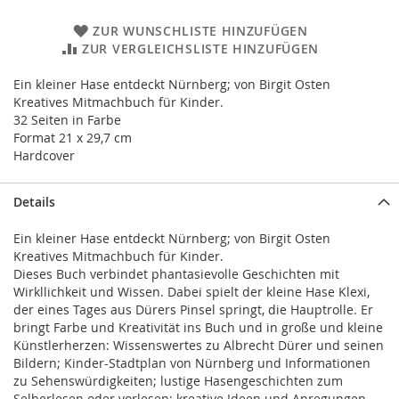
ZUR WUNSCHLISTE HINZUFÜGEN
ZUR VERGLEICHSLISTE HINZUFÜGEN
Ein kleiner Hase entdeckt Nürnberg; von Birgit Osten
Kreatives Mitmachbuch für Kinder.
32 Seiten in Farbe
Format 21 x 29,7 cm
Hardcover
Details
Ein kleiner Hase entdeckt Nürnberg; von Birgit Osten
Kreatives Mitmachbuch für Kinder.
Dieses Buch verbindet phantasievolle Geschichten mit
Wirkllichkeit und Wissen. Dabei spielt der kleine Hase Klexi,
der eines Tages aus Dürers Pinsel springt, die Hauptrolle. Er
bringt Farbe und Kreativität ins Buch und in große und kleine
Künstlerherzen: Wissenswertes zu Albrecht Dürer und seinen
Bildern; Kinder-Stadtplan von Nürnberg und Informationen
zu Sehenswürdigkeiten; lustige Hasengeschichten zum
Selberlesen oder vorlesen; kreative Ideen und Anregungen