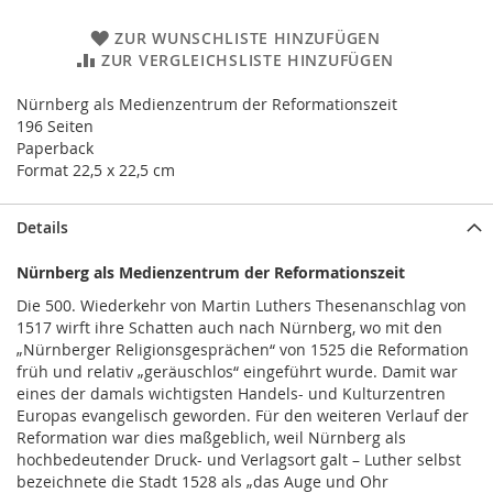
ZUR WUNSCHLISTE HINZUFÜGEN
ZUR VERGLEICHSLISTE HINZUFÜGEN
Nürnberg als Medienzentrum der Reformationszeit
196 Seiten
Paperback
Format 22,5 x 22,5 cm
Details
Nürnberg als Medienzentrum der Reformationszeit
Die 500. Wiederkehr von Martin Luthers Thesenanschlag von
1517 wirft ihre Schatten auch nach Nürnberg, wo mit den
„Nürnberger Religionsgesprächen“ von 1525 die Reformation
früh und relativ „geräuschlos“ eingeführt wurde. Damit war
eines der damals wichtigsten Handels- und Kulturzentren
Europas evangelisch geworden. Für den weiteren Verlauf der
Reformation war dies maßgeblich, weil Nürnberg als
hochbedeutender Druck- und Verlagsort galt – Luther selbst
bezeichnete die Stadt 1528 als „das Auge und Ohr