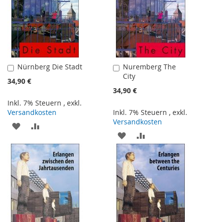
Nürnberg Die Stadt
Nuremberg The
In
In
City
den
den
34,90 €
Warenkorb
Warenkorb
34,90 €
Inkl. 7% Steuern
,
exkl.
Versandkosten
Inkl. 7% Steuern
,
exkl.
Versandkosten
ZUR
ZUR
ZUR
ZUR
WUNSCHLISTE
VERGLEICHSLISTE
WUNSCHLISTE
VERGLEICHSLISTE
HINZUFÜGEN
HINZUFÜGEN
HINZUFÜGEN
HINZUFÜGEN