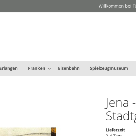
Willkommen bei 
Erlangen
Franken
Eisenbahn
Spielzeugmuseum
Jena 
Stadt
Lieferzeit
2-4 Tage