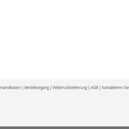
ersandkosten
|
Bestellvorgang
|
Widerrufsbelehrung
|
AGB
|
Kontaktieren Si