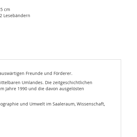
,5 cm
 2 Lesebändern
n auswärtigen Freunde und Förderer.
ittelbaren Umlandes. Die zeitgeschichtlichen
n im Jahre 1990 und die davon ausgelösten
Topographie und Umwelt im Saaleraum, Wissenschaft,