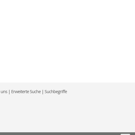
e uns
|
Erweiterte Suche
|
Suchbegriffe