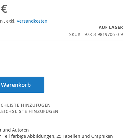
 €
rn
,
exkl.
Versandkosten
AUF LAGER
SKU
978-3-9819706-0-9
n Warenkorb
CHLISTE HINZUFÜGEN
LEICHSLISTE HINZUFÜGEN
n und Autoren
 Teil farbige Abbildungen, 25 Tabellen und Graphiken