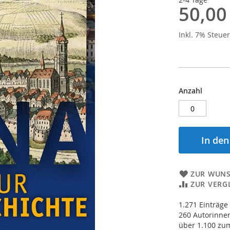
50,00
Inkl. 7% Steue
Anzahl
In de
ZUR WUNS
ZUR VERG
1.271 Einträge
260 Autorinne
über 1.100 zum