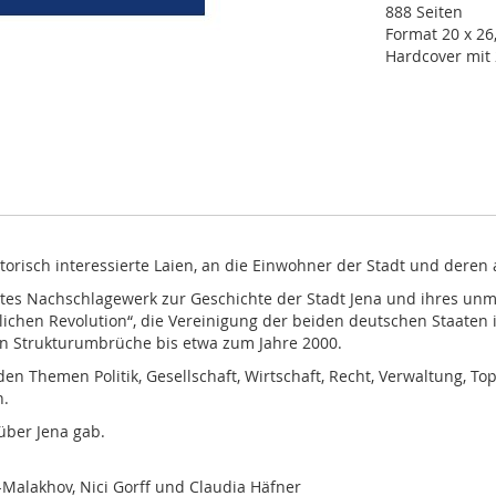
888 Seiten
Format 20 x 26
Hardcover mit
torisch interessierte Laien, an die Einwohner der Stadt und dere
netes Nachschlagewerk zur Geschichte der Stadt Jena und ihres unm
edlichen Revolution“, die Vereinigung der beiden deutschen Staate
en Strukturumbrüche bis etwa zum Jahre 2000.
den Themen Politik, Gesellschaft, Wirtschaft, Recht, Verwaltung, 
n.
über Jena gab.
h-Malakhov, Nici Gorff und Claudia Häfner