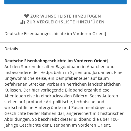
ZUR WUNSCHLISTE HINZUFÜGEN
ZUR VERGLEICHSLISTE HINZUFÜGEN
Deutsche Eisenbahngeschichte im Vorderen OrientJ
Details
Deutsche Eisenbahngeschichte im Vorderen Orient
J
Auf den Spuren der alten Bagdadbahn in Anatolien und
insbesondere der Hedjazbahn in Syrien und Jordanien. Eine
ungewöhnliche Reise, ein Dampfabenteuer auf kaum
befahrenen Strecken vorbei an herrlichen landschaftlichen
Kulissen. Der hier vorliegende Bildband erzählt diese
Abenteuerreise in eindrucksvollen Bildern. Sechs Autoren
stellen auf profunde Art politische, technische und
wirtschaftliche Hintergründe und Zusammenhänge zur
Geschichte beider Bahnen dar, angereichert mit historischen
Abbildungen. So beschreibt dieser Bildband die über 100-
jährige Geschichte der Eisenbahn im Vorderen Orient.